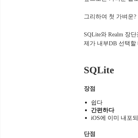
그리하여 첫 가벼운?
SQLite와 Realm 
제가 내부DB 선택할
SQLite
장점
쉽다
간편하다
iOS에 이미 내포
단점