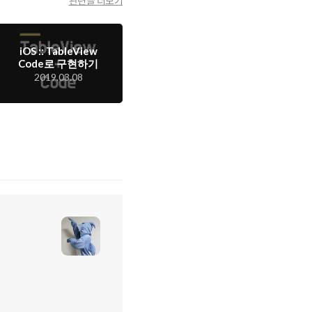
관련글 더보기
iOS :: TableView
Code로 구현하기
2019.03.08