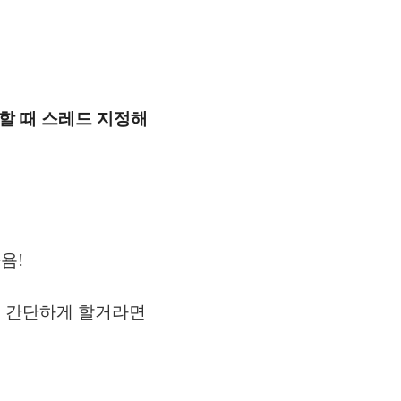
사용할 때 스레드 지정해
욤!
로 간단하게 할거라면