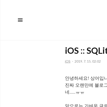
메뉴
iOS :: SQ
iOS
2019. 7. 15. 02:02
안녕하세요! 상어입니
진짜 오랜만에 블로그
네.....ㅠㅠ
앞으로는 가벼운 글로