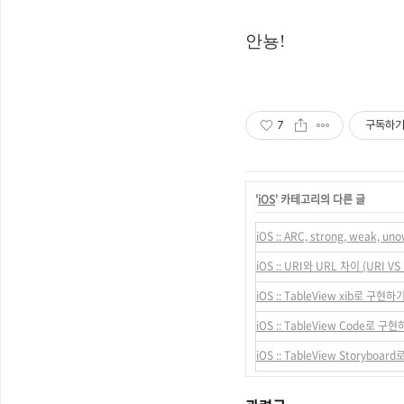
안뇽!
7
구독하
'
iOS
' 카테고리의 다른 글
iOS :: ARC, strong, weak, un
iOS :: URI와 URL 차이 (URI VS
iOS :: TableView xib로 구현하
iOS :: TableView Code로 구
iOS :: TableView Storyboa