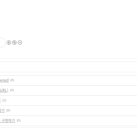
기
owned
(0)
 URL)
(0)
기
(1)
현하기
(0)
rd로 구현하기
(0)