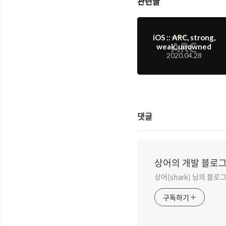
관련글
iOS :: ARC, strong,
weak, unowned
2020.04.28
댓글
상어의 개발 블로
상어(shark) 님의 블로
구독하기