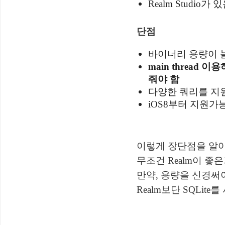
Realm Studi
단점
바이너리 용량이 
main thread
줘야 함
다양한 쿼리를 지
iOS8부터 지원가
이렇게 장단점을 알아
무조건 Realm이 좋
만약, 용량을 신경써
Realm보단 SQLi