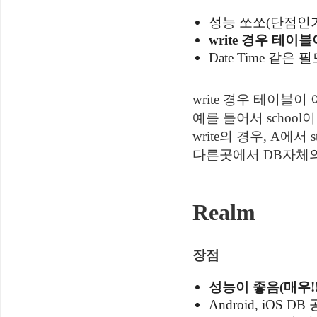
성능 쏘쏘(단점인가.
write 경우 테이블
Date Time 같
write 경우 테이블이 
예를 들어서 school이란
write의 경우, A에서 st
다른곳에서 DB자체
Realm
장점
성능이 좋음(매우!!
Android, iOS D